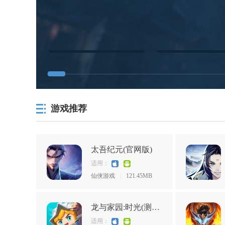
游戏推荐
太吾纪元(官网版)
适用：
仙侠游戏
|
121.45MB
龙与家园:时光(测试服)
适用：