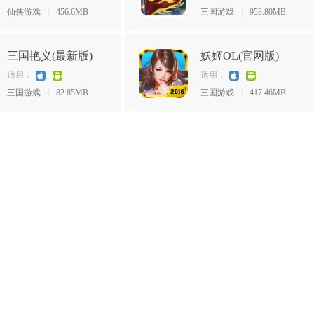
仙侠游戏
|
456.6MB
三国游戏
|
953.80MB
三国艳义(最新版)
妖姬OL(官网版)
适用：
适用：
三国游戏
|
82.85MB
三国游戏
|
417.46MB