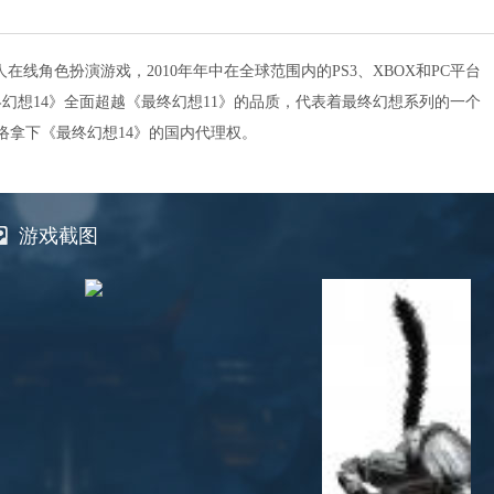
在线角色扮演游戏，2010年年中在全球范围内的PS3、XBOX和PC平台
幻想14》全面超越《最终幻想11》的品质，代表着最终幻想系列的一个
网络拿下《最终幻想14》的国内代理权。
游戏截图