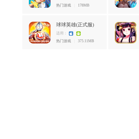
热门游戏
|
178MB
球球英雄(正式服)
适用：
热门游戏
|
375.11MB