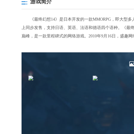
游戏简介
《最终幻想14》是日本开发的一款MMORPG，即大型多人
上同步发售，支持日语、英语、法语和德语四个语种。《最终
巅峰，是一款里程碑式的网络游戏。2010年9月16日，盛趣