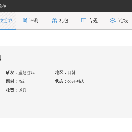
论坛
找游戏
评测
礼包
专题
论坛
4
研发：
盛趣游戏
地区：
日韩
题材：
奇幻
状态：
公开测试
收费：
道具